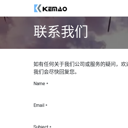
跳至内容
商店
联系我们
联系我们
如有任何关于我们公司或服务的疑问，欢
我们会尽快回复您。
Name
*
Email
*
Subject
*