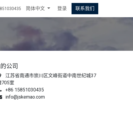
简体中文
登录
联系我们
5851030435
我的公司
江苏省南通市崇川区文峰街道中南世纪城37
幢705室
+86 15851030435
info@jskemao.com