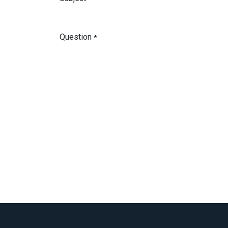
Question
*